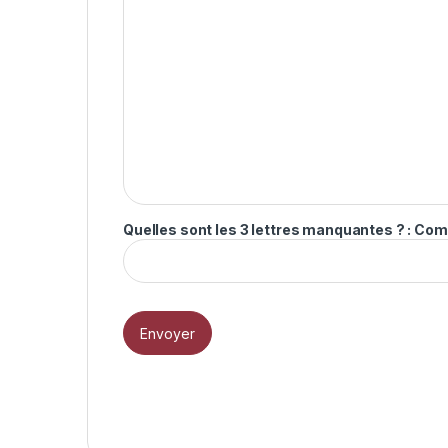
Quelles sont les 3 lettres manquantes ? : Com