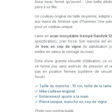
Aussi beau fermé qu’ouvert… Une belle dédi
père à sa fille.
Un couteau original de taille moyenne, adapté 
aux mains de femmes que d’hommes. Une piè
pour un cadeau unique.
Lame en
acier inoxydable trempé Sandvik 
spécification), cran forcé. Son manche est e
de
bois en cep de vigne
(la stabilisation
mettre en valeur le veinage du bois).
Doté d’une grande sécurité d’utilisation, ce 
se ferme pas sans exercer de pression et n
pas en position fermée (système de sécuri
forcé).
Taille du manche : 10 cm, taille de la lame
Idée cadeau original
Entièrement ajusté à la main
Pièce unique
, manche en cep de vigne
Photo non-contractuelle