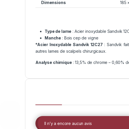
Dimensions
185 
Type de lame
: Acier inoxydable Sandvik 12
Manche
: Bois cep de vigne
*Acier Inoxydable Sandvik 12C27
: Sandvik fai
autres lames de scalpels chirurgicaux.
Analyse chimique
: 13,5% de chrome – 0,60% de
Il n’y a encore aucun avis