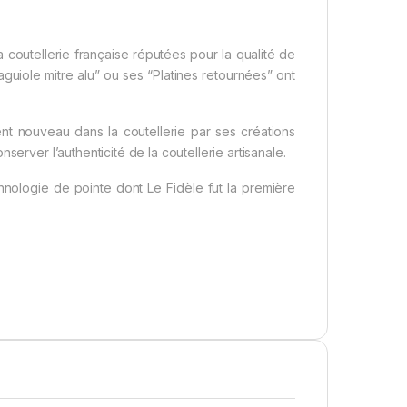
a coutellerie française réputées pour la qualité de
uiole mitre alu” ou ses “Platines retournées” ont
vent nouveau dans la coutellerie par ses créations
server l’authenticité de la coutellerie artisanale.
nologie de pointe dont Le Fidèle fut la première