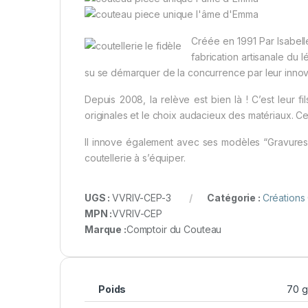
Créée en 1991 Par Isabelle
fabrication artisanale du
su se démarquer de la concurrence par leur innovat
Depuis 2008, la relève est bien là ! C’est leur f
originales et le choix audacieux des matériaux. Cet 
Il innove également avec ses modèles “Gravures”
coutellerie à s’équiper.
UGS :
VVRIV-CEP-3
Catégorie :
Créations 
MPN :
VVRIV-CEP
Marque :
Comptoir du Couteau
Poids
70 g