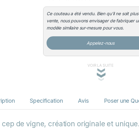
Ce couteau a été vendu. Bien qu’il ne soit plus
vente, nous pouvons envisager de fabriquer u
modèle similaire sur-mesure pour vous.
Appelez-nous
VOIR LA SUITE
iption
Specification
Avis
Poser une Qu
cep de vigne, création originale et unique