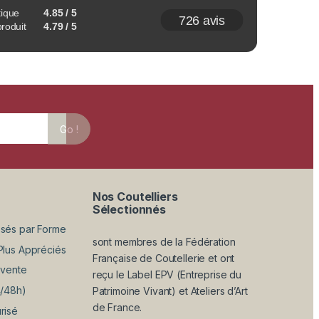
tique
4.85 / 5
726 avis
produit
4.79 / 5
Go !
Nos Coutelliers
Sélectionnés
sés par Forme
sont membres de la Fédération
Plus Appréciés
Française de Coutellerie et ont
 vente
reçu le Label EPV (Entreprise du
4/48h)
Patrimoine Vivant) et Ateliers d’Art
de France.
risé