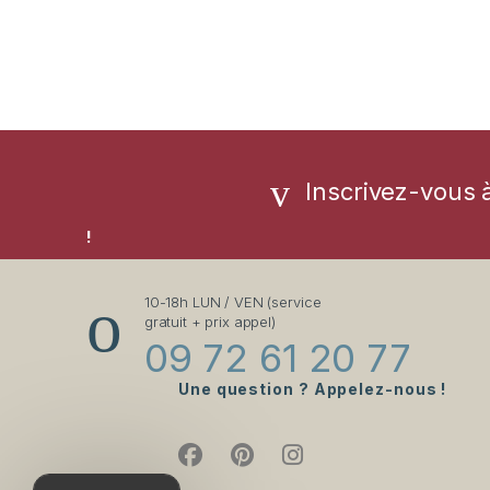
Inscrivez-vous 
!
10-18h LUN / VEN (service
gratuit + prix appel)
09 72 61 20 77
Une question ? Appelez-nous !