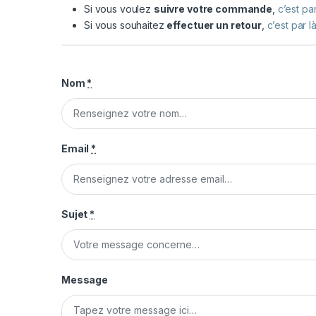
Si vous voulez
suivre votre commande
,
c’est par
Si vous souhaitez
effectuer un retour
,
c’est par l
Nom
*
Email
*
Sujet
*
Message