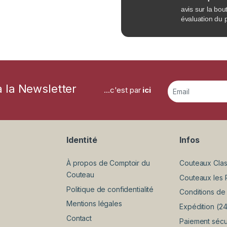
avis sur la bou
évaluation du 
à la Newsletter
...c'est par
ici
Identité
Infos
À propos de Comptoir du
Couteaux Clas
Couteau
Couteaux les 
Politique de confidentialité
Conditions de
Mentions légales
Expédition (2
Contact
Paiement sécu