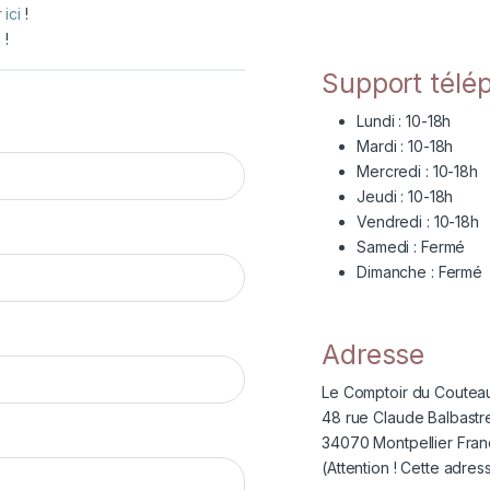
 ici
!
à
!
Support télé
Lundi : 10-18h
Mardi : 10-18h
Mercredi : 10-18h
Jeudi : 10-18h
Vendredi : 10-18h
Samedi : Fermé
Dimanche : Fermé
Adresse
Le Comptoir du Couteau
48 rue Claude Balbastr
34070 Montpellier Fra
(Attention ! Cette adress