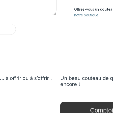
Offrez-vous un
couteau
notre boutique
.
 offrir ou à s’offrir !
Un beau couteau de qu
encore !
Comptoi