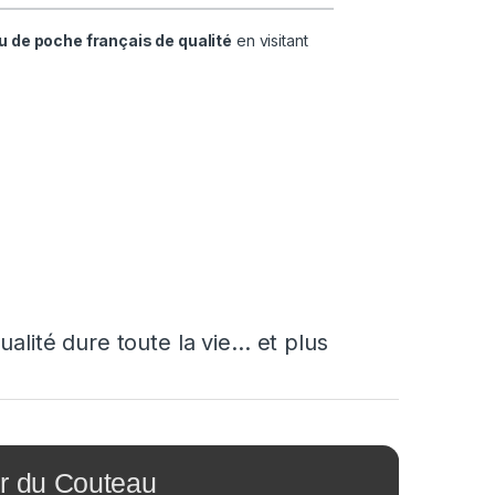
 de poche français de qualité
en visitant
alité dure toute la vie… et plus
r du Couteau