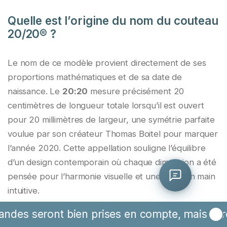
Quelle est l’origine du nom du couteau
20/20® ?
Le nom de ce modèle provient directement de ses
proportions mathématiques et de sa date de
naissance. Le
20:20
mesure précisément 20
centimètres de longueur totale lorsqu’il est ouvert
pour 20 millimètres de largeur, une symétrie parfaite
voulue par son créateur Thomas Boitel pour marquer
l’année 2020. Cette appellation souligne l’équilibre
d’un design contemporain où chaque dimension a été
pensée pour l’harmonie visuelle et une prise en main
0/800
intuitive.
On vous rappelle ?
t bien prises en compte, mais seront expédi