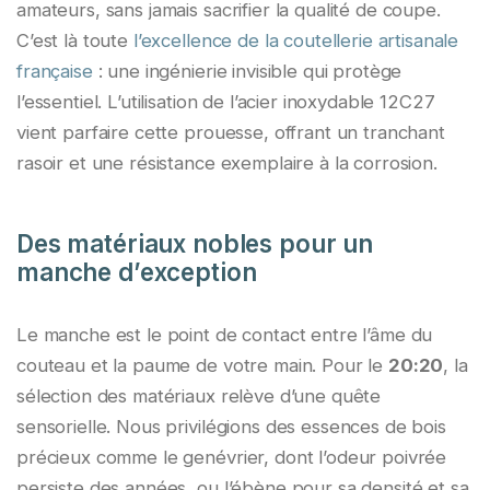
amateurs, sans jamais sacrifier la qualité de coupe.
C’est là toute
l’excellence de la coutellerie artisanale
française
: une ingénierie invisible qui protège
l’essentiel. L’utilisation de l’acier inoxydable 12C27
vient parfaire cette prouesse, offrant un tranchant
rasoir et une résistance exemplaire à la corrosion.
Des matériaux nobles pour un
manche d’exception
Le manche est le point de contact entre l’âme du
couteau et la paume de votre main. Pour le
20:20
, la
sélection des matériaux relève d’une quête
sensorielle. Nous privilégions des essences de bois
précieux comme le genévrier, dont l’odeur poivrée
persiste des années, ou l’ébène pour sa densité et sa