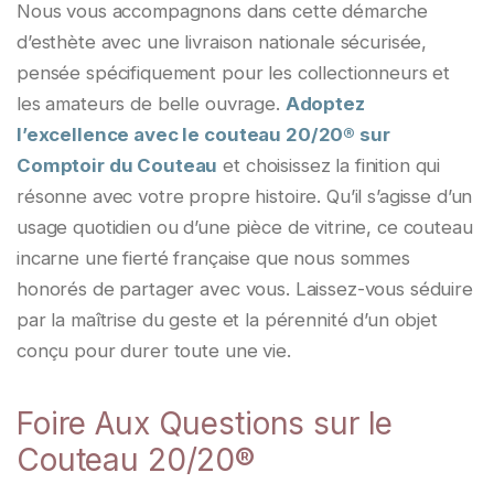
Nous vous accompagnons dans cette démarche
d’esthète avec une livraison nationale sécurisée,
pensée spécifiquement pour les collectionneurs et
les amateurs de belle ouvrage.
Adoptez
l’excellence avec le couteau 20/20® sur
Comptoir du Couteau
et choisissez la finition qui
résonne avec votre propre histoire. Qu’il s’agisse d’un
usage quotidien ou d’une pièce de vitrine, ce couteau
incarne une fierté française que nous sommes
honorés de partager avec vous. Laissez-vous séduire
par la maîtrise du geste et la pérennité d’un objet
conçu pour durer toute une vie.
Foire Aux Questions sur le
Besoin d'aide ?
Je réponds à partir des pages du site.
Couteau 20/20®