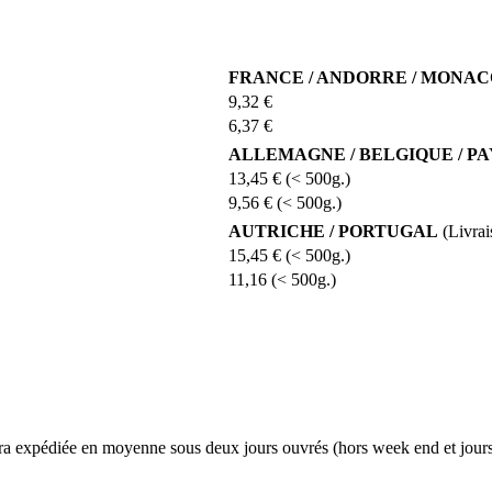
FRANCE / ANDORRE / MONACO
9,32 €
6,37 €
ALLEMAGNE / BELGIQUE / P
13,45 € (< 500g.)
9,56 € (< 500g.)
AUTRICHE / PORTUGAL
(Livrai
15,45 € (< 500g.)
11,16 (< 500g.)
a expédiée en moyenne sous deux jours ouvrés (hors week end et jours 