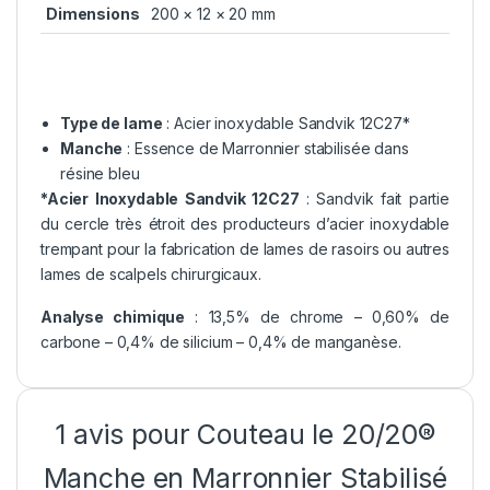
Dimensions
200 × 12 × 20 mm
Type de lame
: Acier inoxydable Sandvik 12C27*
Manche
: Essence de Marronnier stabilisée dans
résine bleu
*Acier Inoxydable Sandvik 12C27
: Sandvik fait partie
du cercle très étroit des producteurs d’acier inoxydable
trempant pour la fabrication de lames de rasoirs ou autres
lames de scalpels chirurgicaux.
Analyse chimique
: 13,5% de chrome – 0,60% de
carbone – 0,4% de silicium – 0,4% de manganèse.
1 avis pour
Couteau le 20/20®
Manche en Marronnier Stabilisé