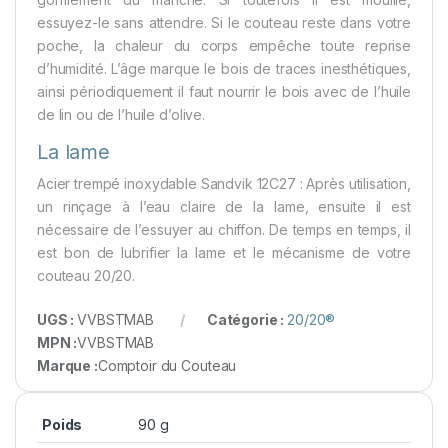
essuyez-le sans attendre. Si le couteau reste dans votre
poche, la chaleur du corps empêche toute reprise
d’humidité. L’âge marque le bois de traces inesthétiques,
ainsi périodiquement il faut nourrir le bois avec de l’huile
de lin ou de l’huile d’olive.
La lame
Acier trempé inoxydable Sandvik 12C27 : Après utilisation,
un rinçage à l’eau claire de la lame, ensuite il est
nécessaire de l’essuyer au chiffon. De temps en temps, il
est bon de lubrifier la lame et le mécanisme de votre
couteau 20/20.
UGS :
VVBSTMAB
Catégorie :
20/20®
MPN :
VVBSTMAB
Marque :
Comptoir du Couteau
Poids
90 g