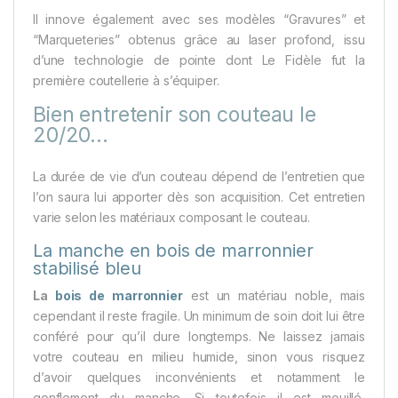
Il innove également avec ses modèles “Gravures” et
“Marqueteries” obtenus grâce au laser profond, issu
d’une technologie de pointe dont Le Fidèle fut la
première coutellerie à s’équiper.
Bien entretenir son couteau le
20/20…
La durée de vie d’un couteau dépend de l’entretien que
l’on saura lui apporter dès son acquisition. Cet entretien
varie selon les matériaux composant le couteau.
La manche en bois de marronnier
stabilisé bleu
La
bois de marronnier
est un matériau noble, mais
cependant il reste fragile. Un minimum de soin doit lui être
conféré pour qu’il dure longtemps. Ne laissez jamais
votre couteau en milieu humide, sinon vous risquez
d’avoir quelques inconvénients et notamment le
gonflement du manche. Si toutefois il est mouillé,