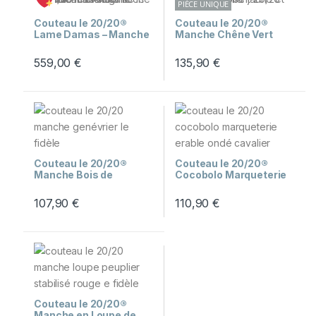
PIÈCE UNIQUE
Couteau le 20/20®
Couteau le 20/20®
Lame Damas – Manche
Manche Chêne Vert
en Marronnier Stabilisé
Echauffé Stabilisé
Jaune et Bleu
559,00
€
135,90
€
Couteau le 20/20®
Couteau le 20/20®
Manche Bois de
Cocobolo Marqueterie
Genévrier
Erable Ondé Cavalier
107,90
€
110,90
€
Couteau le 20/20®
Manche en Loupe de