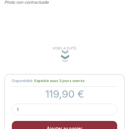
Photo non-contractuelle
VOIR LA SUITE
Disponibilité:
Expédié sous 3 jours ouvrés
119,90
€
Couteau le 20/20® Manche en Marronnier 
Ajouter au panier