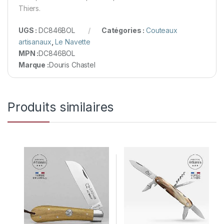
Thiers.
UGS :
DC846BOL
Catégories :
Couteaux
artisanaux
,
Le Navette
MPN :
DC846BOL
Marque :
Douris Chastel
Produits similaires