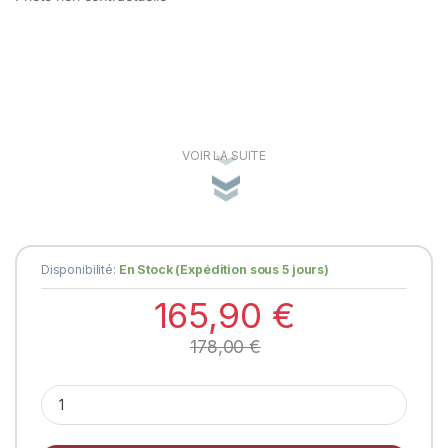
VOIR LA SUITE
Disponibilité:
En Stock (Expédition sous 5 jours)
165,90
€
178,00
€
Couteau Navette Douris Chastel 6P – Bois