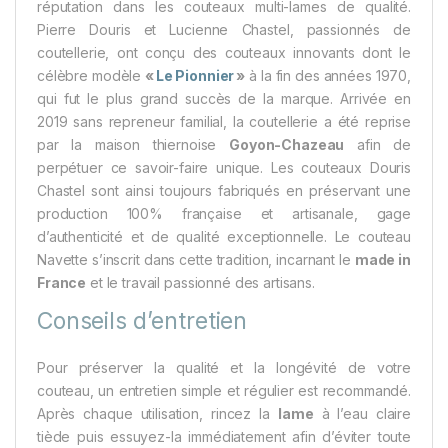
réputation dans les couteaux multi-lames de qualité​.
Pierre Douris et Lucienne Chastel, passionnés de
coutellerie, ont conçu des couteaux innovants dont le
célèbre modèle
«
Le Pionnier
»
à la fin des années 1970,
qui fut le plus grand succès de la marque​. Arrivée en
2019 sans repreneur familial, la coutellerie a été reprise
par la maison thiernoise
Goyon-Chazeau
afin de
perpétuer ce savoir-faire unique​. Les couteaux Douris
Chastel sont ainsi toujours fabriqués en préservant une
production 100% française et artisanale, gage
d’authenticité et de qualité exceptionnelle​. Le couteau
Navette s’inscrit dans cette tradition, incarnant le
made in
France
et le travail passionné des artisans.
Conseils d’entretien
Pour préserver la qualité et la longévité de votre
couteau, un entretien simple et régulier est recommandé.
Après chaque utilisation, rincez la
lame
à l’eau claire
tiède puis essuyez-la immédiatement afin d’éviter toute