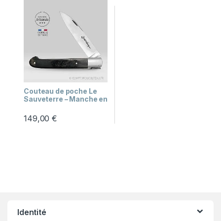
Couteau de poche Le
Sauveterre – Manche en
corne de buffle
149,00
€
Besoin d'aide ?
Je réponds à partir des pages du site.
Identité