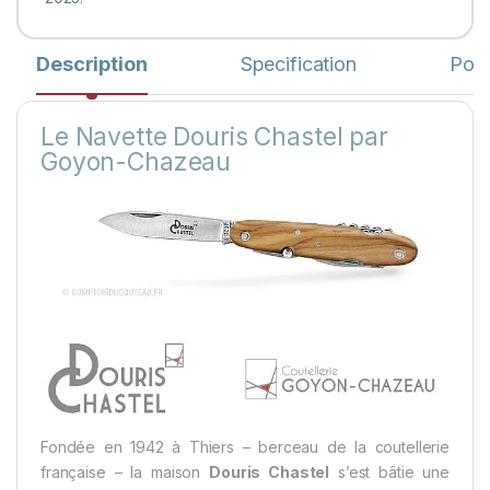
Description
Specification
Pose
Le Navette Douris Chastel par
Goyon-Chazeau
Fondée en 1942 à Thiers – berceau de la coutellerie
française – la maison
Douris Chastel
s’est bâtie une