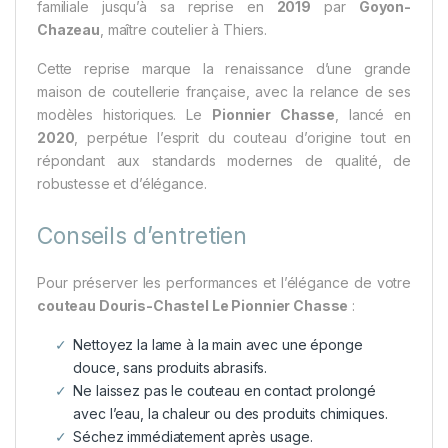
familiale jusqu’à sa reprise en
2019
par
Goyon-
Chazeau
, maître coutelier à Thiers.
Cette reprise marque la renaissance d’une grande
maison de coutellerie française, avec la relance de ses
modèles historiques. Le
Pionnier Chasse
, lancé en
2020
, perpétue l’esprit du couteau d’origine tout en
répondant aux standards modernes de qualité, de
robustesse et d’élégance.
Conseils d’entretien
Pour préserver les performances et l’élégance de votre
couteau Douris-Chastel Le Pionnier Chasse
:
Nettoyez la lame à la main avec une éponge
douce, sans produits abrasifs.
Ne laissez pas le couteau en contact prolongé
avec l’eau, la chaleur ou des produits chimiques.
Séchez immédiatement après usage.