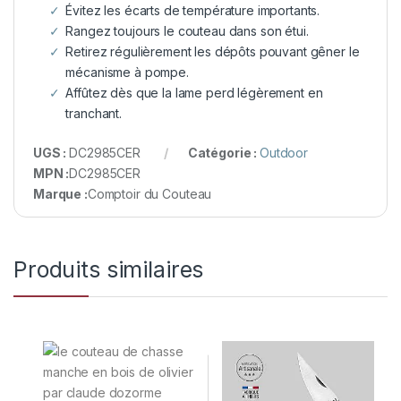
Évitez les écarts de température importants.
Rangez toujours le couteau dans son étui.
Retirez régulièrement les dépôts pouvant gêner le
mécanisme à pompe.
Affûtez dès que la lame perd légèrement en
tranchant.
UGS :
DC2985CER
Catégorie :
Outdoor
MPN :
DC2985CER
Marque :
Comptoir du Couteau
Produits similaires