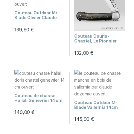
Couteau Outdoor Mr
Blade Olivier Claude
Dozorme
139,90
€
Couteau Douris-
Chastel, Le Pionnier
Chasse – Manche
Croûte de Buffle 11 cm
132,00
€
Couteau de chasse
Hallali Genévrier 14 cm
Couteau Outdoor Mr
– Douris Chastel
Blade Vallernia 14cm
140,00
€
145,90
€