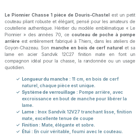
Le Pionnier Chasse 1 pièce de Douris-Chastel
est un petit
couteau pliant robuste et élégant, pensé pour les amateurs de
coutellerie authentique. Héritier du modèle emblématique « Le
Pionnier » des années 70, ce
couteau de poche à pompe
arrière
est entièrement fabriqué à Thiers, dans les ateliers de
Goyon-Chazeau. Son
manche en bois de cerf naturel
et sa
lame en acier Sandvik 12C27 finition mate en font un
compagnon idéal pour la chasse, la randonnée ou un usage
quotidien.
Longueur du manche
: 11 cm, en bois de cerf
naturel, chaque pièce est unique.
Système de verrouillage
: Pompe arrière, avec
excroissance en bout de manche pour libérer la
lame.
Lame
: Inox Sandvik 12V27 tranchant lisse, finition
mate, excellente tenue de coupe
Finition
: Mate, élégante et sobre.
Étui
: En cuir véritable, fourni avec le couteau.