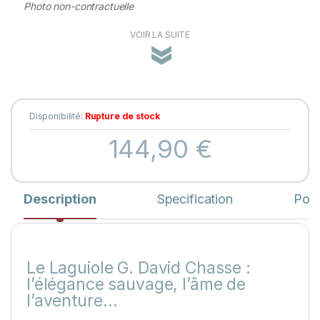
Photo non-contractuelle
VOIR LA SUITE
Disponibilité:
Rupture de stock
144,90
€
Description
Specification
Pose
Le Laguiole G. David Chasse :
l’élégance sauvage, l’âme de
l’aventure…