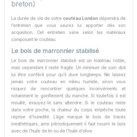
breton)
La durée de vie de votre
couteau London
dépendra de
l’entretien que vous saurez lui apporter dès son
acquisition. Cet entretien varie selon les matériaux
composant le couteau.
Le bois de marronnier stabilisé
Le bois de marronnier stabilisé est un matériau noble,
mais cependant il reste fragile. Un minimum de soin doit
lui être conféré pour qu’il dure longtemps. Ne laissez
jamais votre couteau en milieu humide, sinon vous
risquez de rencontrer quelques inconvénients et
notamment le gonflement du manche. Si toutefois il est
mouillé, essuyez-le sans attendre. Si le couteau reste
dans votre poche, la chaleur du corps empêche toute
reprise d’humidité. L’âge marque le bois de traces
inesthétiques, ainsi périodiquement il faut nourrir le bois
avec de l’huile de lin ou de l’huile d’olive.