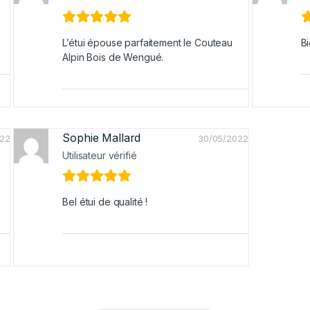
L’étui épouse parfaitement le Couteau
Bi
Alpin Bois de Wengué.
Sophie Mallard
022
30/05/2022
Utilisateur vérifié
Bel étui de qualité !