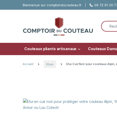
Skip to navigation
Skip to content
Bienvenue sur comptoirducouteau.fr
09 72 61 20 7
Search f
Couteaux pliants artisanaux
Couteaux Dam
Accueil
Etuis
Etui Cuir Noir pour couteaux Alpin