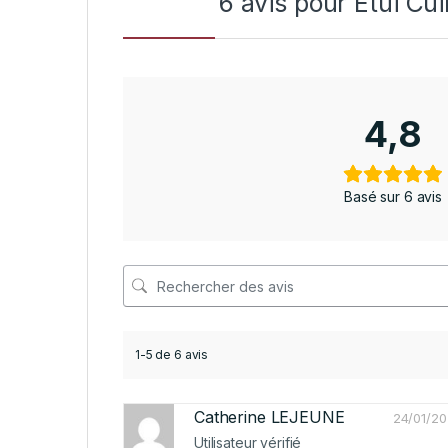
6 avis pour
Etui Cu
4,8
Basé sur 6 avis
1-5 de 6 avis
Catherine LEJEUNE
24/01/2
Utilisateur vérifié