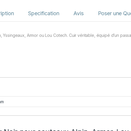
iption
Specification
Avis
Poser une Qu
in, Yssingeaux, Armor ou Lou Cotech. Cuir véritable, équipé d’un passa
mm