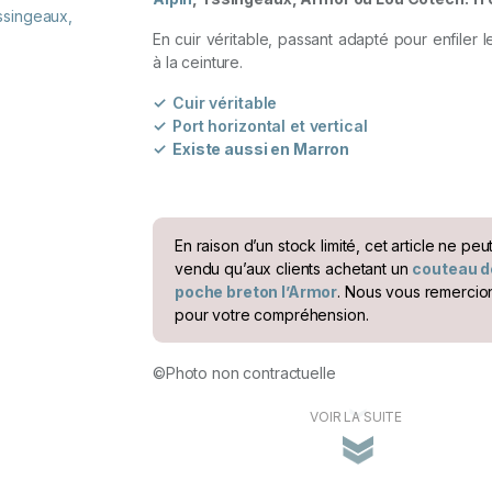
client
En cuir véritable, passant adapté pour enfiler 
à la ceinture.
Cuir véritable
Port horizontal et vertical
Existe aussi en Marron
En raison d’un stock limité, cet article ne peu
vendu qu’aux clients achetant un
couteau d
poche breton l’Armor
. Nous vous remercio
pour votre compréhension.
©Photo non contractuelle
VOIR LA SUITE