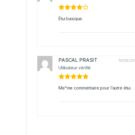
Étui basique.
PASCAL PRASIT
10/06/2
Utilisateur vérifié
Me^me commentaire pour l’autre étui.