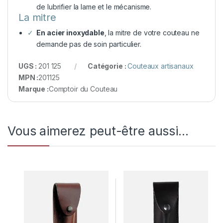
de lubrifier la lame et le mécanisme.
La mitre
En acier inoxydable
, la mitre de votre couteau ne
demande pas de soin particulier.
UGS :
201 125
Catégorie :
Couteaux artisanaux
MPN :
201125
Marque :
Comptoir du Couteau
Vous aimerez peut-être aussi…