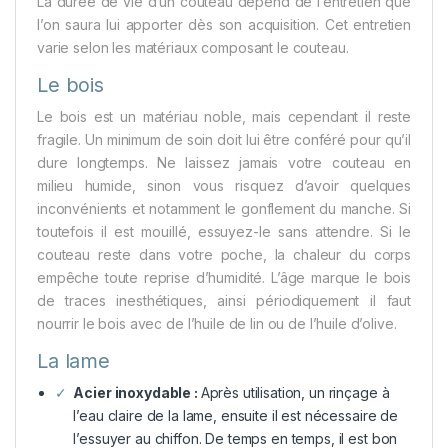
La durée de vie d’un couteau dépend de l’entretien que
l’on saura lui apporter dès son acquisition. Cet entretien
varie selon les matériaux composant le couteau.
Le bois
Le bois est un matériau noble, mais cependant il reste
fragile. Un minimum de soin doit lui être conféré pour qu’il
dure longtemps. Ne laissez jamais votre couteau en
milieu humide, sinon vous risquez d’avoir quelques
inconvénients et notamment le gonflement du manche. Si
toutefois il est mouillé, essuyez-le sans attendre. Si le
couteau reste dans votre poche, la chaleur du corps
empêche toute reprise d’humidité. L’âge marque le bois
de traces inesthétiques, ainsi périodiquement il faut
nourrir le bois avec de l’huile de lin ou de l’huile d’olive.
La lame
Acier inoxydable :
Après utilisation, un rinçage à
l’eau claire de la lame, ensuite il est nécessaire de
l’essuyer au chiffon. De temps en temps, il est bon