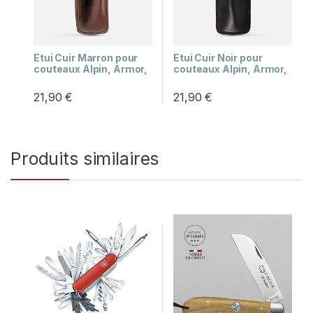
Etui Cuir Marron pour
Etui Cuir Noir pour
couteaux Alpin, Armor,
couteaux Alpin, Armor,
Lou Cotech,
Lou Cotech,
Yssingeaux
Yssingeaux
21,90
€
21,90
€
Produits similaires