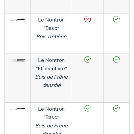
Le Nontron
“Basic”
Bois d’ébène
Le Nontron
“Élémentaire”
Bois de Frêne
densifié
Le Nontron
“Basic”
Bois de Frêne
densifié