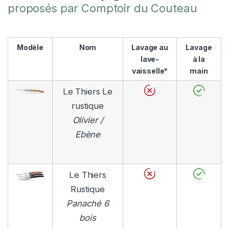
proposés par Comptoir du Couteau
Modèle
Nom
Lavage au
Lavage
lave-
à la
vaisselle*
main
Le Thiers Le
rustique
Olivier /
Ebène
Le Thiers
Rustique
Panaché 6
bois