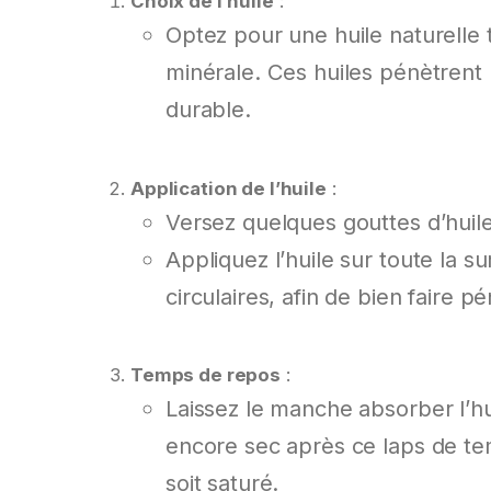
Choix de l’huile
:
Optez pour une huile naturelle te
minérale. Ces huiles pénètrent 
durable.
Application de l’huile
:
Versez quelques gouttes d’huile
Appliquez l’huile sur toute la
circulaires, afin de bien faire p
Temps de repos
:
Laissez le manche absorber l’hu
encore sec après ce laps de tem
soit saturé.