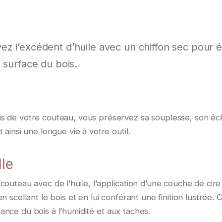
z l’excédent d’huile avec un chiffon sec pour é
 surface du bois.
s de votre couteau, vous préservez sa souplesse, son écl
ainsi une longue vie à votre outil.
lle
outeau avec de l’huile, l’application d’une couche de cire
 scellant le bois et en lui conférant une finition lustrée. 
nce du bois à l’humidité et aux taches.