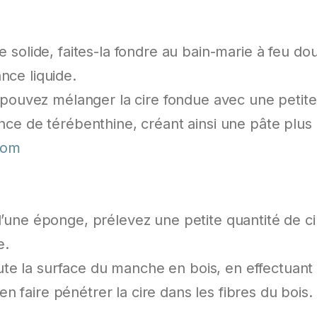
le solide, faites-la fondre au bain-marie à feu do
nce liquide.
us pouvez mélanger la cire fondue avec une petite
ence de térébenthine, créant ainsi une pâte plus
com
 d’une éponge, prélevez une petite quantité de ci
e.
te la surface du manche en bois, en effectuant
 faire pénétrer la cire dans les fibres du bois.