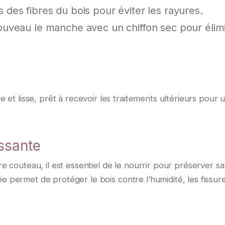
des fibres du bois pour éviter les rayures.
uveau le manche avec un chiffon sec pour élim
et lisse, prêt à recevoir les traitements ultérieurs pour 
issante
 couteau, il est essentiel de le nourrir pour préserver s
tée permet de protéger le bois contre l’humidité, les fissur