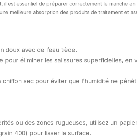
, il est essentiel de préparer correctement le manche en 
 une meilleure absorption des produits de traitement et as
n doux avec de l’eau tiède.
our éliminer les salissures superficielles, en v
hiffon sec pour éviter que l’humidité ne pénèt
rités ou des zones rugueuses, utilisez un papie
grain 400) pour lisser la surface.