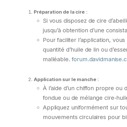
Préparation de la cire
:
Si vous disposez de cire d’abeil
jusqu’à obtention d’une consista
Pour faciliter l’application, vo
quantité d’huile de lin ou d’ess
malléable.
forum.davidmanise.
Application sur le manche
:
À l’aide d’un chiffon propre ou
fondue ou de mélange cire-huil
Appliquez uniformément sur tou
mouvements circulaires pour bien