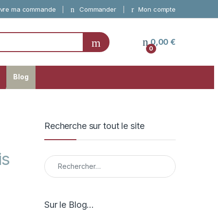
vre ma commande
Commander
Mon compte
0,00
€
0
Blog
Recherche sur tout le site
is
Rechercher :
Sur le Blog…