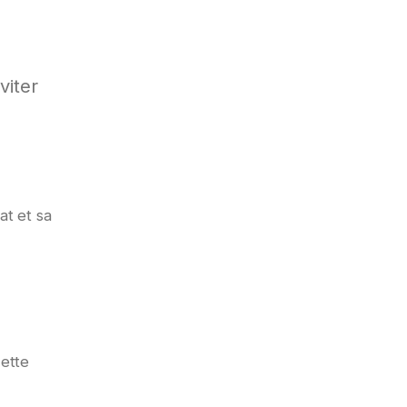
viter
at et sa
Cette