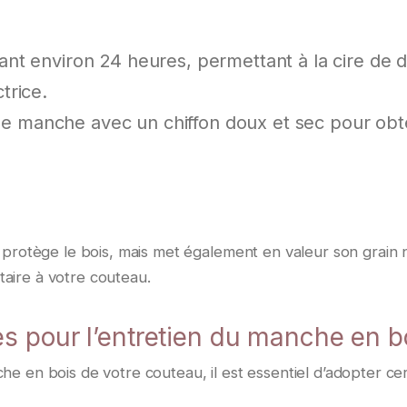
nt environ 24 heures, permettant à la cire de d
trice.
z le manche avec un chiffon doux et sec pour obt
t protège le bois, mais met également en valeur son grain 
taire à votre couteau.
s pour l’entretien du manche en b
he en bois de votre couteau, il est essentiel d’adopter ce