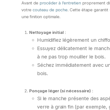
Avant de
procéder à l’entretien
proprement dit
votre
couteau de poche
. Cette étape garantit
une finition optimale.
Nettoyage initial
:
Humidifiez légèrement un chiffo
Essuyez délicatement le manche p
à ne pas trop mouiller le bois.
Séchez immédiatement avec un c
bois.
Ponçage léger (si nécessaire)
:
Si le manche présente des aspé
verre à grain fin (par exemple, 