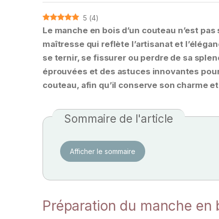
5
(
4
)
Le manche en bois d’un couteau n’est pas
maîtresse qui reflète l’artisanat et l’éléga
se ternir, se fissurer ou perdre de sa spl
éprouvées et des astuces innovantes pour e
couteau, afin qu’il conserve son charme et
Sommaire de l'article
Afficher le sommaire
Préparation du manche en 