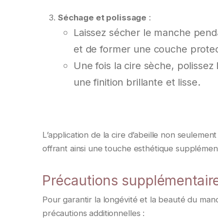
Séchage et polissage
:
Laissez sécher le manche penda
et de former une couche protec
Une fois la cire sèche, polisse
une finition brillante et lisse.
L’application de la cire d’abeille non seulemen
offrant ainsi une touche esthétique supplémen
Précautions supplémentaire
Pour garantir la longévité et la beauté du manc
précautions additionnelles :