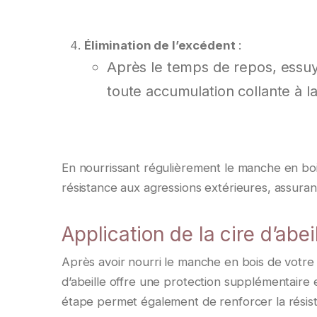
Élimination de l’excédent
:
Après le temps de repos, essuye
toute accumulation collante à la
En nourrissant régulièrement le manche en boi
résistance aux agressions extérieures, assurant 
Application de la cire d’abei
Après avoir nourri le manche en bois de votre c
d’abeille offre une protection supplémentaire en
étape permet également de renforcer la résista