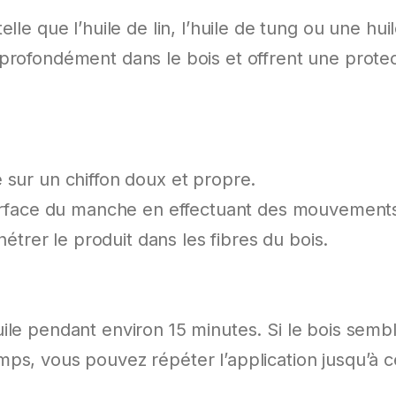
lle que l’huile de lin, l’huile de tung ou une hui
profondément dans le bois et offrent une prote
 sur un chiffon doux et propre.
 surface du manche en effectuant des mouvement
énétrer le produit dans les fibres du bois.
ile pendant environ 15 minutes. Si le bois semb
ps, vous pouvez répéter l’application jusqu’à ce