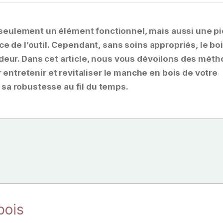
 seulement un élément fonctionnel, mais aussi une p
nce de l’outil. Cependant, sans soins appropriés, le bo
endeur. Dans cet article, nous vous dévoilons des mét
ntretenir et revitaliser le manche en bois de votre
 sa robustesse au fil du temps.
bois