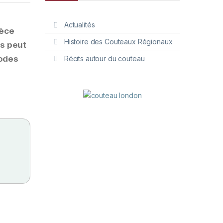
Actualités
ièce
Histoire des Couteaux Régionaux
is peut
hodes
Récits autour du couteau