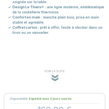
soignée sur la table.
Design Le Thiers®
: une ligne moderne, emblématique
de la coutellerie thiernoise.
Confort en main
: manche plein bois, prise en main
stable et agréable.
Coffret carton
: prêt à offrir, facile à stocker dans un
tiroir ou un vaisselier.
VOIR LA SUITE
Disponibilité:
Expédié sous 3 jours ouvrés