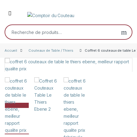
Skip to navigation
Skip to content
Open
Recherche pour :
Accueil
Couteaux de Table / Thiers
Coffret 6 couteaux de table Le