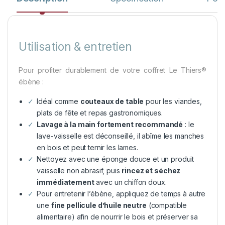
Utilisation & entretien
Pour profiter durablement de votre coffret Le Thiers®
ébène :
Idéal comme
couteaux de table
pour les viandes,
plats de fête et repas gastronomiques.
Lavage à la main fortement recommandé
: le
lave-vaisselle est déconseillé, il abîme les manches
en bois et peut ternir les lames.
Nettoyez avec une éponge douce et un produit
vaisselle non abrasif, puis
rincez et séchez
immédiatement
avec un chiffon doux.
Pour entretenir l’ébène, appliquez de temps à autre
une
fine pellicule d’huile neutre
(compatible
alimentaire) afin de nourrir le bois et préserver sa