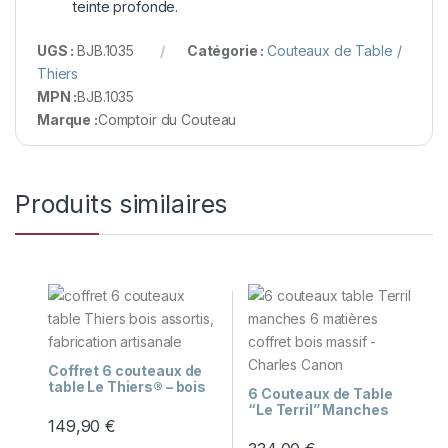
teinte profonde.
UGS :
BJB.1035
Catégorie :
Couteaux de Table /
Thiers
MPN :
BJB.1035
Marque :
Comptoir du Couteau
Produits similaires
Coffret 6 couteaux de
table Le Thiers® – bois
6 Couteaux de Table
assortis
“Le Terril” Manches
149,90
€
Panaché 6 Matières et
Coffret Bois