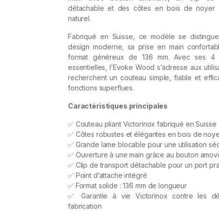
détachable et des côtes en bois de noyer
naturel.
Fabriqué en Suisse, ce modèle se distingu
design moderne, sa prise en main confortab
format généreux de 136 mm. Avec ses 4 f
essentielles, l’Evoke Wood s’adresse aux utilis
recherchent un couteau simple, fiable et effi
fonctions superflues.
Caractéristiques principales
✅ Couteau pliant Victorinox fabriqué en Suisse
✅ Côtes robustes et élégantes en bois de noye
✅ Grande lame blocable pour une utilisation sé
✅ Ouverture à une main grâce au bouton amovi
✅ Clip de transport détachable pour un port pr
✅ Point d’attache intégré
✅ Format solide : 136 mm de longueur
✅ Garantie à vie Victorinox contre les d
fabrication