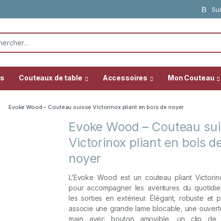
Sui
or:
as
Couteaux de table
Accessoires
Mon Couteau
Evoke Wood – Couteau suisse Victorinox pliant en bois de noyer
Evoke Wood – Couteau sui
Victorinox pliant en bois d
noyer
L’Evoke Wood est un couteau pliant Victori
pour accompagner les aventures du quotid
les sorties en extérieur. Élégant, robuste et pr
associe une grande lame blocable, une ouvert
main avec bouton amovible, un clip de t