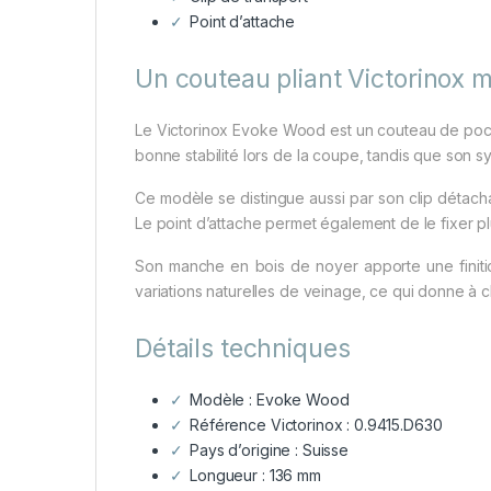
Point d’attache
Un couteau pliant Victorinox 
Le Victorinox Evoke Wood est un couteau de poche 
bonne stabilité lors de la coupe, tandis que son sy
Ce modèle se distingue aussi par son clip détacha
Le point d’attache permet également de le fixer plu
Son manche en bois de noyer apporte une finit
variations naturelles de veinage, ce qui donne 
Détails techniques
Modèle : Evoke Wood
Référence Victorinox : 0.9415.D630
Pays d’origine : Suisse
Longueur : 136 mm