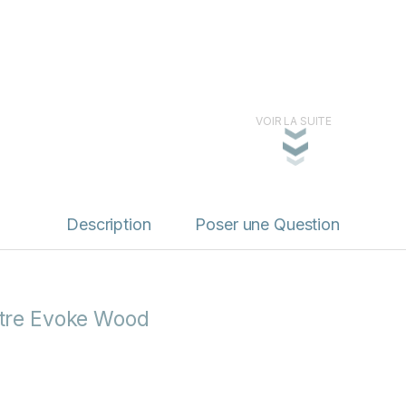
VOIR LA SUITE
Description
Poser une Question
votre Evoke Wood