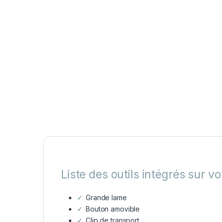
Liste des outils intégrés sur 
Grande lame
Bouton amovible
Clip de transport