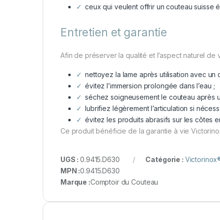
ceux qui veulent offrir un couteau suisse é
Entretien et garantie
Afin de préserver la qualité et l’aspect naturel d
nettoyez la lame après utilisation avec un 
évitez l’immersion prolongée dans l’eau ;
séchez soigneusement le couteau après un
lubrifiez légèrement l’articulation si nécess
évitez les produits abrasifs sur les côtes 
Ce produit bénéficie de la garantie à vie Victorino
UGS :
0.9415.D630
Catégorie :
Victorinox
MPN :
0.9415.D630
Marque :
Comptoir du Couteau