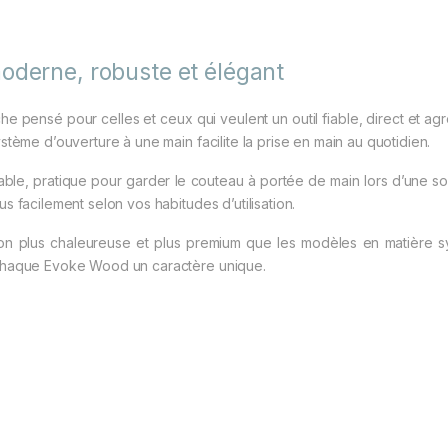
moderne, robuste et élégant
pensé pour celles et ceux qui veulent un outil fiable, direct et agré
stème d’ouverture à une main facilite la prise en main au quotidien.
ble, pratique pour garder le couteau à portée de main lors d’une sor
s facilement selon vos habitudes d’utilisation.
ion plus chaleureuse et plus premium que les modèles en matière 
à chaque Evoke Wood un caractère unique.