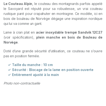
Le Couteau Alpin
, le couteau des montagnards parfois appelé
le Savoyard est réputé pour sa robustesse, un vrai couteau
rustique paré pour crapahuter en montragne. Ce modèle, ici en
bois de bouleau de Norvège dégage une inspiration nordique
qui lui va comme un gant.
Lame à cran plat en
acier inoxydable trempé Sandvik 12C27
(voir spécification),
plein manche en bois de Bouleau de
Norvège
.
Doté d’une grande sécurité d’utilisation, ce couteau ne s’ouvre
pas en position fermée.
Taille du manche : 10 cm
Sécurité : Blocage de la lame en position ouverte
Entièrement ajusté à la main
Photo non-contractuelle