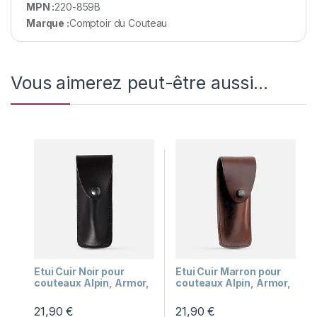
MPN :
220-859B
Marque :
Comptoir du Couteau
Vous aimerez peut-être aussi…
Etui Cuir Noir pour
Etui Cuir Marron pour
couteaux Alpin, Armor,
couteaux Alpin, Armor,
Lou Cotech,
Lou Cotech,
Yssingeaux
Yssingeaux
21,90
€
21,90
€