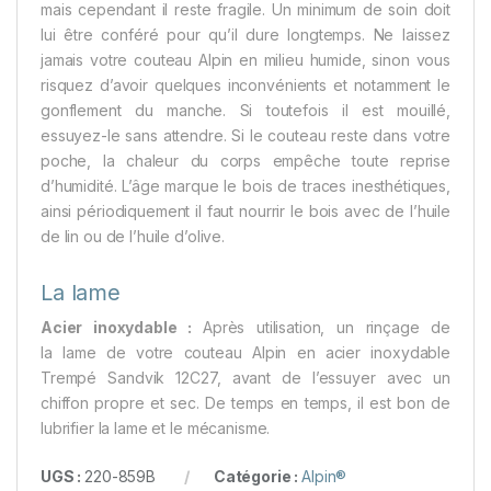
mais cependant il reste fragile. Un minimum de soin doit
lui être conféré pour qu’il dure longtemps. Ne laissez
jamais votre couteau Alpin en milieu humide, sinon vous
risquez d’avoir quelques inconvénients et notamment le
gonflement du manche. Si toutefois il est mouillé,
essuyez-le sans attendre. Si le couteau reste dans votre
poche, la chaleur du corps empêche toute reprise
d’humidité. L’âge marque le bois de traces inesthétiques,
ainsi périodiquement il faut nourrir le bois avec de l’huile
de lin ou de l’huile d’olive.
La lame
Acier inoxydable :
Après utilisation, un rinçage de
la lame de votre couteau Alpin en acier inoxydable
Trempé Sandvik 12C27, avant de l’essuyer avec un
chiffon propre et sec. De temps en temps, il est bon de
lubrifier la lame et le mécanisme.
UGS :
220-859B
Catégorie :
Alpin®