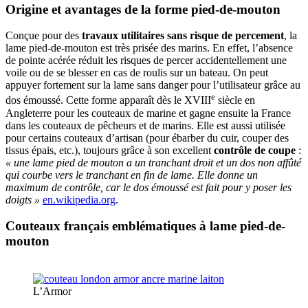
Origine et avantages de la forme pied-de-mouton
Conçue pour des
travaux utilitaires sans risque de percement
, la
lame pied-de-mouton est très prisée des marins. En effet, l’absence
de pointe acérée réduit les risques de percer accidentellement une
voile ou de se blesser en cas de roulis sur un bateau. On peut
appuyer fortement sur la lame sans danger pour l’utilisateur grâce au
e
dos émoussé. Cette forme apparaît dès le XVIII
siècle en
Angleterre pour les couteaux de marine et gagne ensuite la France
dans les couteaux de pêcheurs et de marins. Elle est aussi utilisée
pour certains couteaux d’artisan (pour ébarber du cuir, couper des
tissus épais, etc.), toujours grâce à son excellent
contrôle de coupe
:
« une lame pied de mouton a un tranchant droit et un dos non affûté
qui courbe vers le tranchant en fin de lame. Elle donne un
maximum de contrôle, car le dos émoussé est fait pour y poser les
doigts »
​
en.wikipedia.org
.
Couteaux français emblématiques à lame pied-de-
mouton
L’Armor