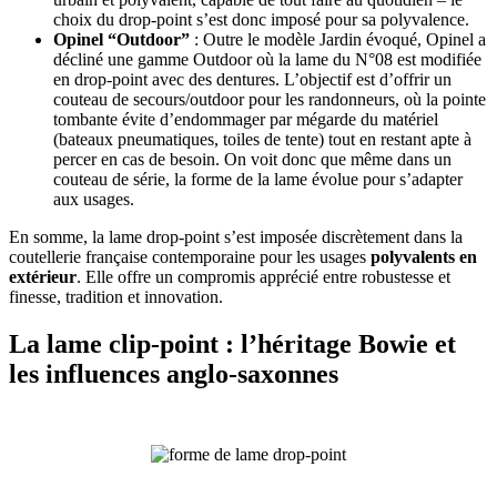
choix du drop-point s’est donc imposé pour sa polyvalence.
Opinel “Outdoor”
: Outre le modèle Jardin évoqué, Opinel a
décliné une gamme Outdoor où la lame du N°08 est modifiée
en drop-point avec des dentures. L’objectif est d’offrir un
couteau de secours/outdoor pour les randonneurs, où la pointe
tombante évite d’endommager par mégarde du matériel
(bateaux pneumatiques, toiles de tente) tout en restant apte à
percer en cas de besoin. On voit donc que même dans un
couteau de série, la forme de la lame évolue pour s’adapter
aux usages.
En somme, la lame drop-point s’est imposée discrètement dans la
coutellerie française contemporaine pour les usages
polyvalents en
extérieur
. Elle offre un compromis apprécié entre robustesse et
finesse, tradition et innovation.
La lame
clip-point
: l’héritage Bowie et
les influences anglo-saxonnes