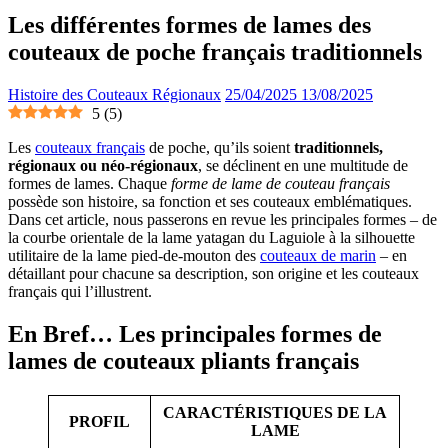
Les différentes formes de lames des
couteaux de poche français traditionnels
Histoire des Couteaux Régionaux
25/04/2025
13/08/2025
5
(
5
)
Les
couteaux français
de poche, qu’ils soient
traditionnels,
régionaux ou néo-régionaux
, se déclinent en une multitude de
formes de lames. Chaque
forme de lame de couteau français
possède son histoire, sa fonction et ses couteaux emblématiques.
Dans cet article, nous passerons en revue les principales formes – de
la courbe orientale de la lame yatagan du Laguiole à la silhouette
utilitaire de la lame pied-de-mouton des
couteaux de marin
– en
détaillant pour chacune sa description, son origine et les couteaux
français qui l’illustrent.
En Bref… Les principales formes de
lames de couteaux pliants français
CARACTÉRISTIQUES DE LA
PROFIL
LAME