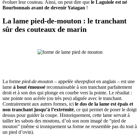
évoluer leur couteau. Ainsi, on peut dire que
le Laguiole est né
Bourbonnais avant de devenir Yatagan
!
La lame
pied-de-mouton
: le tranchant
sûr des couteaux de marin
La forme
pied-de-mouton
– appelée
sheepsfoot
en anglais – est une
lame
à bout émoussé
reconnaissable à son tranchant parfaitement
droit et à son dos qui plonge en courbe vers la pointe. Le résultat :
une pointe non acérée (ou très peu) alignée avec le tranchant.
Contrairement aux autres formes, ici
le dos de la lame est épais et
non tranchant jusqu’à l’extrémité
, ce qui permet de poser le doigt
dessus pour guider la coupe. Historiquement, cette lame servait à
tailler les sabots des moutons, d’où son nom imagé de “pied de
mouton” (même si ironiquement sa forme ne ressemble pas du tout à
un pied d’ovin).