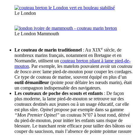
Le London
Le London Mammouth
e
Le couteau de marin traditionnel
: Au XIX
siècle, de
nombreux marins français, notamment en Bretagne et en
Normandie, utilisent un
couteau breton pliant à lame pied-de-
mouton
. Par exemple, les matelots pouvaient avoir un
couteau
de bosco
avec lame pied-de-mouton pour couper les cordages.
Ce type de couteau de marine, souvent équipé en plus d’un
outil démanilleur
(pointe pour défaire les nœuds marin), était
un compagnon indispensable des navigateurs.
Les couteaux de poche des scouts et enfants
: De façon
plus moderne, la lame pied-de-mouton se retrouve sur des
couteaux destinés aux jeunes ou à un usage éducatif, car elle
est plus sûre.
Opinel
propose par exemple dans sa gamme
“Mon Premier Opinel”
un couteau N°07 à bout rond, dérivé
du pied-de-mouton, pour initier les enfants sans risque de
blessure. Le tranchant reste efficace pour tailler des bâtons ou
couper du saucisson, mais l’absence de pointe pointue rassure