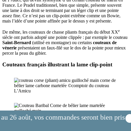
France. Le Pradel traditionnel, bien que simple, présente souvent
une lame à dos droit se terminant par un léger clip et une pointe
assez fine. Ce n’est pas un clip-point extrême comme un Bowie,
mais l’idée d’une pointe affinée par le dessus y est présente.
e
De même, les couteaux de chasse pliants français du début XX
siècle ont parfois adopté une pointe clippée : par exemple le couteau
Saint-Bernard
(utilisé en montagne) ou certains
couteaux de
vénerie
présentaient un faux-filé sur le dos de la pointe pour mieux
percer la peau du gibier.
Couteaux français illustrant la lame clip-point
L’Amicu
oût, vos commandes seront bien prises en com
Le Baribal