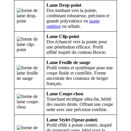
Lame Drop-point
Dos tombant vers la pointe,
combinant robustesse, précision et
grande polyvalence en
usage
outdoor
ou urbain.
Lame Clip-point
Dos échancré vers la pointe pour
une pénétration efficace. Profil
affûté inspiré du couteau Bowie.
Lame Feuille de sauge
Profil ventru et symétrique pour une
coupe fluide et contrôlée. Forme
ancestrale des couteaux de berger
français.
Lame Coupe-chou
Tranchant rectiligne ultra-fin, hérité
des rasoirs droits. Offrant une coupe
nette avec une précision extrême.
Lame Stylet (Spear-point)
Profil effilé à pointe centrée, inspiré
du poignard corse. Idéal pour la