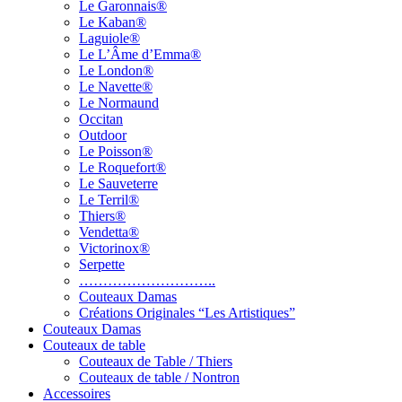
Le Garonnais®
Le Kaban®
Laguiole®
Le L’Âme d’Emma®
Le London®
Le Navette®
Le Normaund
Occitan
Outdoor
Le Poisson®
Le Roquefort®
Le Sauveterre
Le Terril®
Thiers®
Vendetta®
Victorinox®
Serpette
………………………..
Couteaux Damas
Créations Originales “Les Artistiques”
Couteaux Damas
Couteaux de table
Couteaux de Table / Thiers
Couteaux de table / Nontron
Accessoires