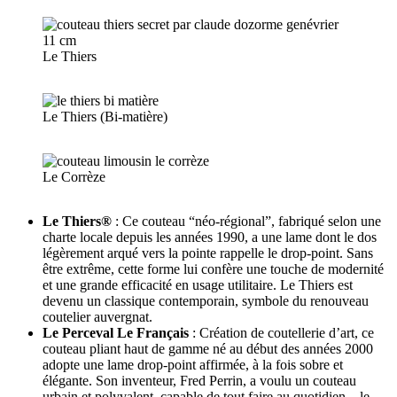
Le Thiers
Le Thiers (Bi-matière)
Le Corrèze
Le Thiers®
: Ce couteau “néo-régional”, fabriqué selon une
charte locale depuis les années 1990, a une lame dont le dos
légèrement arqué vers la pointe rappelle le drop-point. Sans
être extrême, cette forme lui confère une touche de modernité
et une grande efficacité en usage utilitaire. Le Thiers est
devenu un classique contemporain, symbole du renouveau
coutelier auvergnat.
Le Perceval Le Français
: Création de coutellerie d’art, ce
couteau pliant haut de gamme né au début des années 2000
adopte une lame drop-point affirmée, à la fois sobre et
élégante. Son inventeur, Fred Perrin, a voulu un couteau
urbain et polyvalent, capable de tout faire au quotidien – le