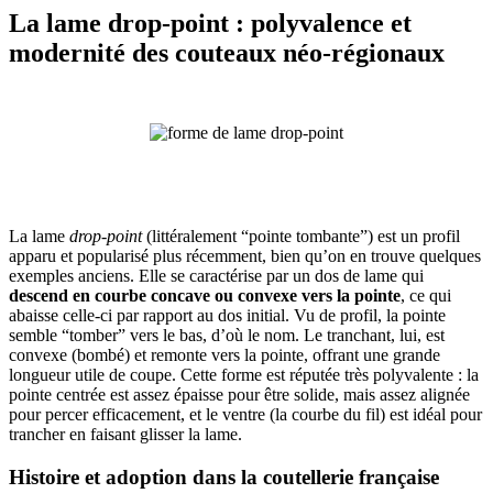
La lame
drop-point
: polyvalence et
modernité des couteaux néo-régionaux
La lame
drop-point
(littéralement “pointe tombante”) est un profil
apparu et popularisé plus récemment, bien qu’on en trouve quelques
exemples anciens. Elle se caractérise par un dos de lame qui
descend en courbe concave ou convexe vers la pointe
, ce qui
abaisse celle-ci par rapport au dos initial. Vu de profil, la pointe
semble “tomber” vers le bas, d’où le nom. Le tranchant, lui, est
convexe (bombé) et remonte vers la pointe, offrant une grande
longueur utile de coupe. Cette forme est réputée très polyvalente : la
pointe centrée est assez épaisse pour être solide, mais assez alignée
pour percer efficacement, et le ventre (la courbe du fil) est idéal pour
trancher en faisant glisser la lame.
Histoire et adoption dans la coutellerie française